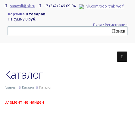
sanwolf@bk.ru
+7 (347) 246-09-94
vk.com/ooo_tmk_wolf
Корзина
0 товаров
На сумму
0 руб.
Вход / Регистрация
Каталог
Главная
Каталог
Каталог
Элемент не найден