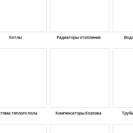
Котлы
Радиаторы отопления
Вод
стема теплого пола
Компенсаторы Козлова
Трубы