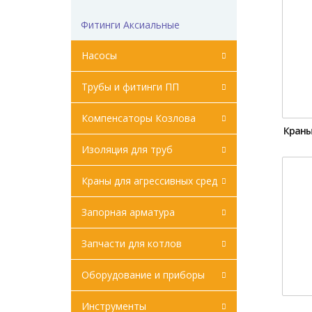
Фитинги Аксиальные
Насосы
Трубы и фитинги ПП
Компенсаторы Козлова
Краны
Изоляция для труб
Краны для агрессивных сред
Запорная арматура
Запчасти для котлов
Оборудование и приборы
Инструменты