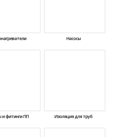
онагреватели
Насосы
 и фитинги ПП
Изоляция для труб