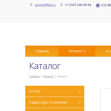
sanwolf@bk.ru
+7 (347) 246-09-94
ICQ 68
Главная
Каталог
О 
Каталог
Главная
Каталог
Каталог
Котлы
Радиаторы отопления