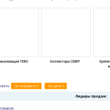
анализация ТЕВО
Коллекторы СЕВЕР
Крепе
м
овать:
по алфавиту
по цене
Лидеры продаж:
товаров.