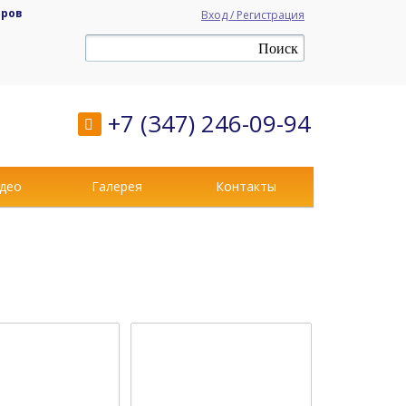
аров
Вход / Регистрация
+7 (347) 246-09-94
део
Галерея
Контакты