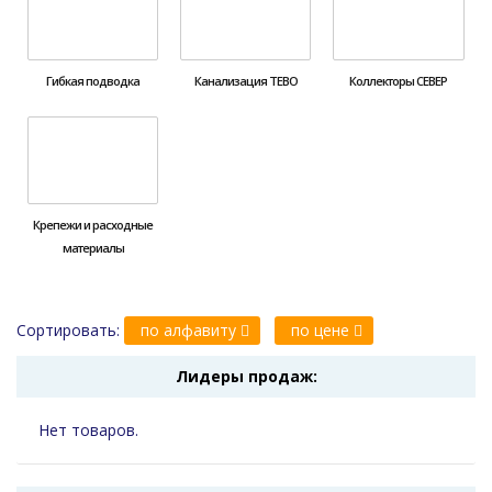
Гибкая подводка
Канализация ТЕВО
Коллекторы СЕВЕР
Крепежи и расходные
материалы
Сортировать:
по алфавиту
по цене
Лидеры продаж:
Нет товаров.