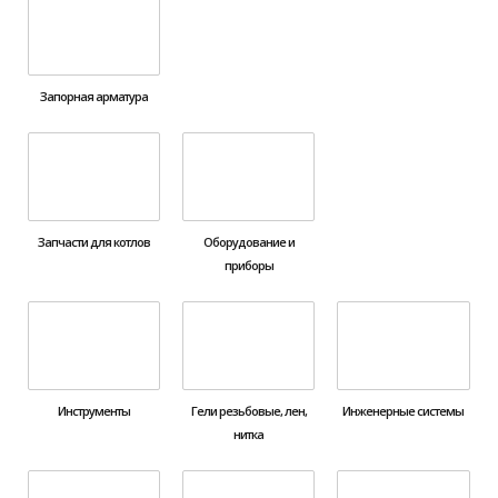
Запорная арматура
Запчасти для котлов
Оборудование и
приборы
Инструменты
Гели резьбовые, лен,
Инженерные системы
нитка