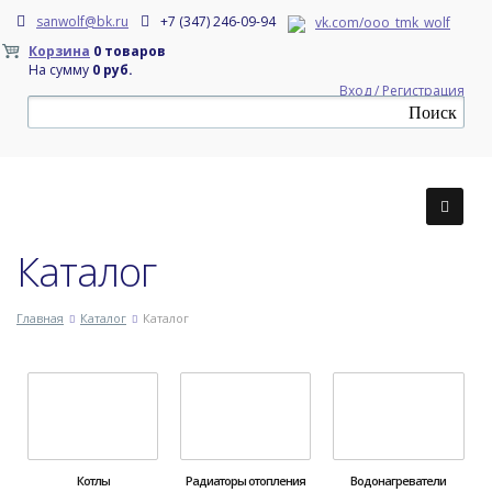
sanwolf@bk.ru
+7 (347) 246-09-94
vk.com/ooo_tmk_wolf
Корзина
0 товаров
На сумму
0 руб.
Вход / Регистрация
Каталог
Главная
Каталог
Каталог
Котлы
Радиаторы отопления
Водонагреватели