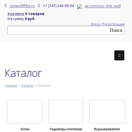
sanwolf@bk.ru
+7 (347) 246-09-94
vk.com/ooo_tmk_wolf
Корзина
0 товаров
На сумму
0 руб.
Вход / Регистрация
Каталог
Главная
Каталог
Каталог
Котлы
Радиаторы отопления
Водонагреватели