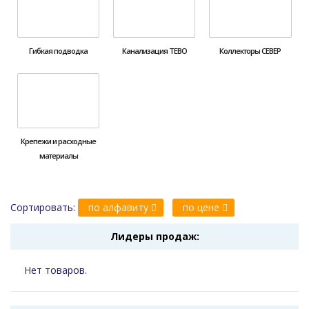
Гибкая подводка
Канализация ТЕВО
Коллекторы СЕВЕР
Крепежи и расходные
материалы
Сортировать:
по алфавиту
по цене
Лидеры продаж:
Нет товаров.