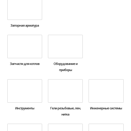
Запорная арматура
Запчасти для котлов
Оборудование и
приборы
Инструменты
Гели резьбовые, лен,
Инженерные системы
нитка