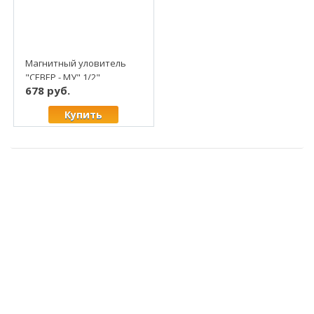
Магнитный уловитель
"СЕВЕР - МУ" 1/2"
678 руб.
Купить