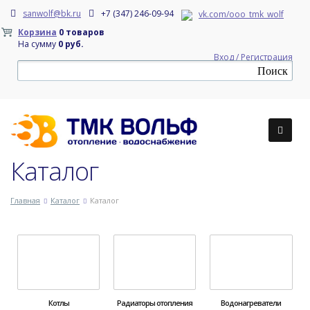
sanwolf@bk.ru
+7 (347) 246-09-94
vk.com/ooo_tmk_wolf
Корзина
0 товаров
На сумму
0 руб.
Вход / Регистрация
Каталог
Главная
Каталог
Каталог
Котлы
Радиаторы отопления
Водонагреватели