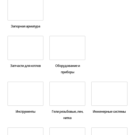
Запорная арматура
Запчасти для котлов
Оборудование и
приборы
Инструменты
Гели резьбовые, лен,
Инженерные системы
нитка