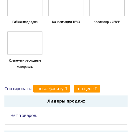
Гибкая подводка
Канализация ТЕВО
Коллекторы СЕВЕР
Крепежи и расходные
материалы
Сортировать:
по алфавиту
по цене
Лидеры продаж:
Нет товаров.