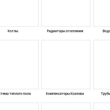
Котлы
Радиаторы отопления
Вод
стема теплого пола
Компенсаторы Козлова
Трубы