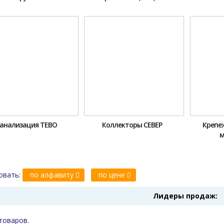
анализация ТЕВО
Коллекторы СЕВЕР
Крепе
м
овать:
по алфавиту
по цене
Лидеры продаж:
товаров.