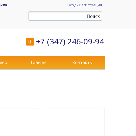
аров
Вход / Регистрация
+7 (347) 246-09-94
део
Галерея
Контакты