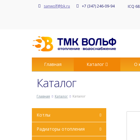
sanwolf@bk.ru
+7 (347) 246-09-94
ICQ 68
Главная
Каталог
О 
Каталог
Главная
Каталог
Каталог
Котлы
Радиаторы отопления