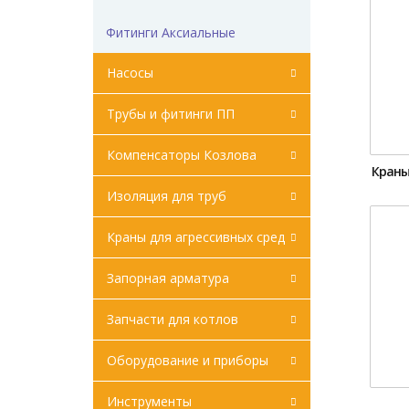
Фитинги Аксиальные
Насосы
Трубы и фитинги ПП
Компенсаторы Козлова
Краны
Изоляция для труб
Краны для агрессивных сред
Запорная арматура
Запчасти для котлов
Оборудование и приборы
Инструменты