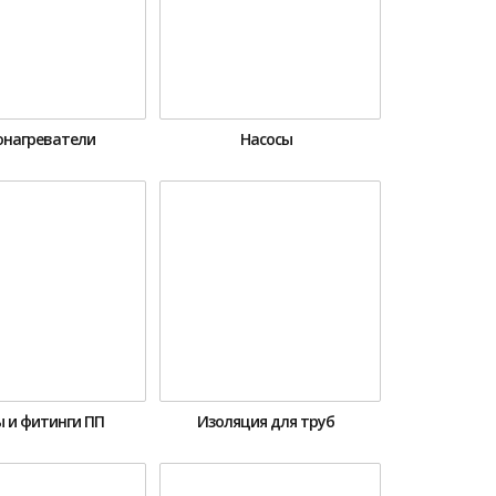
онагреватели
Насосы
 и фитинги ПП
Изоляция для труб