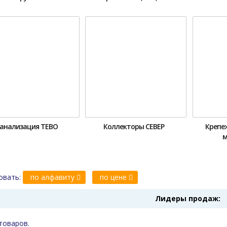
анализация ТЕВО
Коллекторы СЕВЕР
Крепе
м
овать:
по алфавиту
по цене
Лидеры продаж:
товаров.