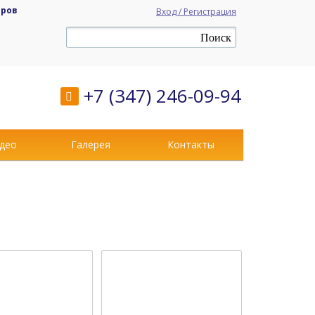
аров
Вход / Регистрация
+7 (347) 246-09-94
део
Галерея
Контакты