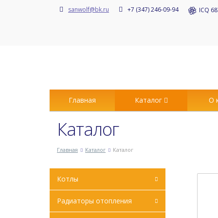
sanwolf@bk.ru
+7 (347) 246-09-94
ICQ 68
Главная
Каталог
О 
Каталог
Главная
Каталог
Каталог
Котлы
Радиаторы отопления