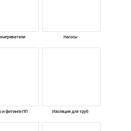
онагреватели
Насосы
 и фитинги ПП
Изоляция для труб