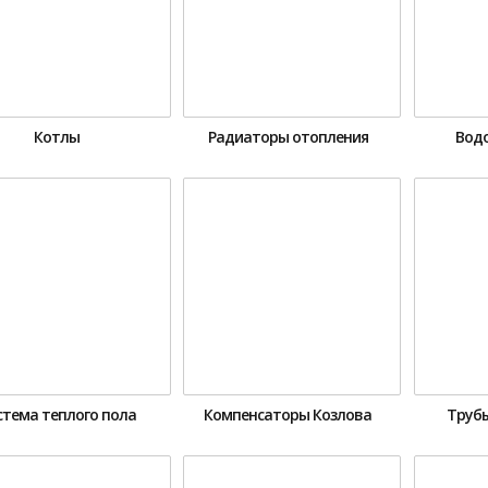
Котлы
Радиаторы отопления
Вод
стема теплого пола
Компенсаторы Козлова
Трубы