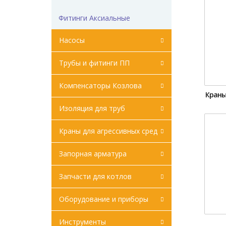
Фитинги Аксиальные
Насосы
Трубы и фитинги ПП
Компенсаторы Козлова
Краны
Изоляция для труб
Краны для агрессивных сред
Запорная арматура
Запчасти для котлов
Оборудование и приборы
Инструменты