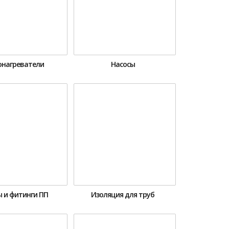
онагреватели
Насосы
 и фитинги ПП
Изоляция для труб