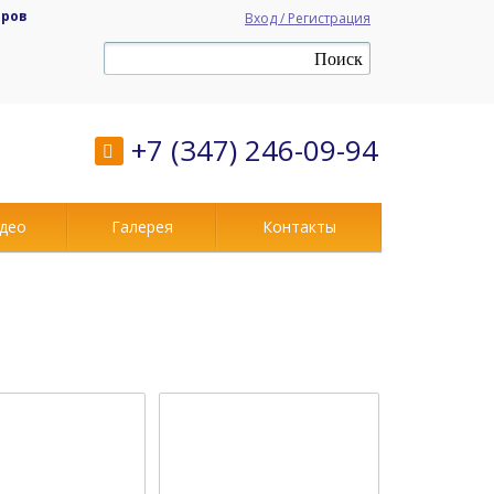
аров
Вход / Регистрация
+7 (347) 246-09-94
део
Галерея
Контакты