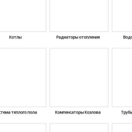
Котлы
Радиаторы отопления
Вод
стема теплого пола
Компенсаторы Козлова
Трубы