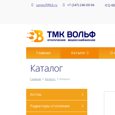
sanwolf@bk.ru
+7 (347) 246-09-94
ICQ 68
Главная
Каталог
О 
Каталог
Главная
Каталог
Каталог
Котлы
Радиаторы отопления