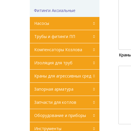
Фитинги Аксиальные
Насосы
Трубы и фитинги ПП
Компенсаторы Козлова
Краны
Изоляция для труб
Краны для агрессивных сред
Запорная арматура
Запчасти для котлов
Оборудование и приборы
Инструменты