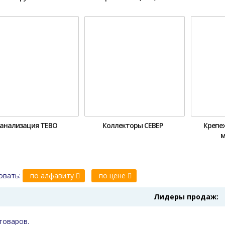
анализация ТЕВО
Коллекторы СЕВЕР
Крепе
м
овать:
по алфавиту
по цене
Лидеры продаж:
товаров.