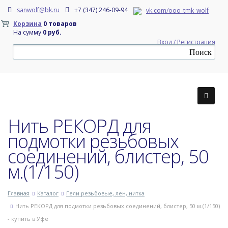
sanwolf@bk.ru
+7 (347) 246-09-94
vk.com/ooo_tmk_wolf
Корзина
0 товаров
На сумму
0 руб.
Вход / Регистрация
Нить РЕКОРД для
подмотки резьбовых
соединений, блистер, 50
м.(1/150)
Главная
Каталог
Гели резьбовые, лен, нитка
Нить РЕКОРД для подмотки резьбовых соединений, блистер, 50 м.(1/150)
- купить в Уфе