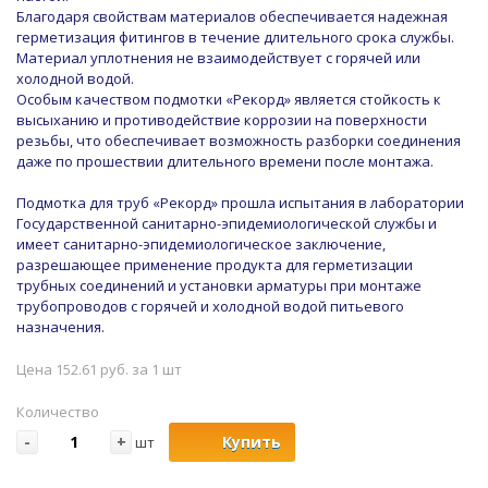
Благодаря свойствам материалов обеспечивается надежная
герметизация фитингов в течение длительного срока службы.
Материал уплотнения не взаимодействует с горячей или
холодной водой.
Особым качеством подмотки «Рекорд» является стойкость к
высыханию и противодействие коррозии на поверхности
резьбы, что обеспечивает возможность разборки соединения
даже по прошествии длительного времени после монтажа.
Подмотка для труб «Рекорд» прошла испытания в лаборатории
Государственной санитарно-эпидемиологической службы и
имеет санитарно-эпидемиологическое заключение,
разрешающее применение продукта для герметизации
трубных соединений и установки арматуры при монтаже
трубопроводов с горячей и холодной водой питьевого
назначения.
Цена 152.61 руб. за 1 шт
Количество
-
+
Купить
шт