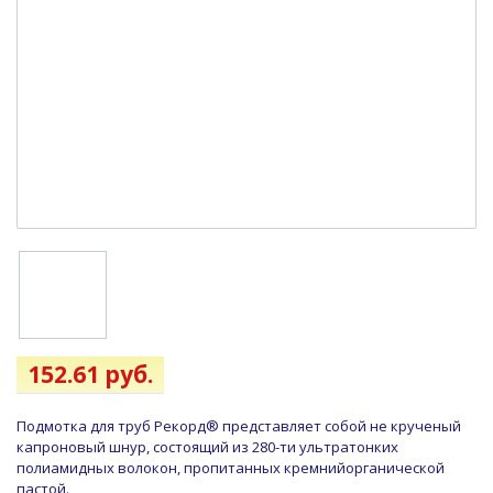
152.61 руб.
Подмотка для труб Рекорд® представляет собой не крученый
капроновый шнур, состоящий из 280-ти ультратонких
полиамидных волокон, пропитанных кремнийорганической
пастой.