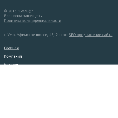
© 2015 "Вольф"
Все права защищены.
Политика конфиденциальности
г. Уфа, Уфимское шоссе, 43, 2 этаж
SEO продвижение сайта
Главная
Компания
Каталог
Монтаж
Галерея
Акции
Новости
Статьи
Контакты