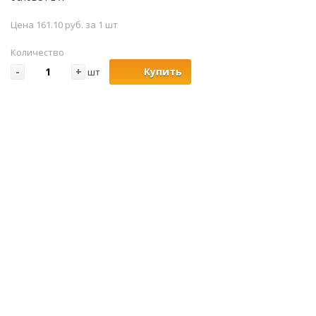
Цена 161.10 руб. за 1 шт
Количество
-
+
Купить
шт