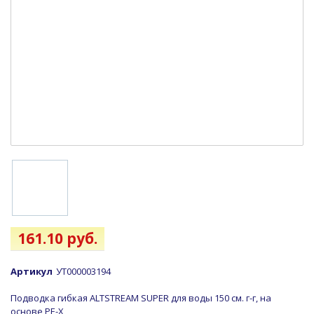
161.10 руб.
Артикул
УТ000003194
Подводка гибкая ALTSTREAM SUPER для воды 150 см. г-г, на
основе PE-X