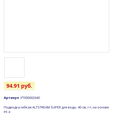
94.91 руб.
Артикул
УТ000002640
Подводка гибкая ALTSTREAM SUPER для воды 40 см. г-г, на основе
PE-X