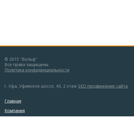
© 2015 "Вольф"
Все права защищены.
Политика конфиденциальности
г. Уфа, Уфимское шоссе, 43, 2 этаж
SEO продвижение сайта
Главная
Компания
Каталог
Монтаж