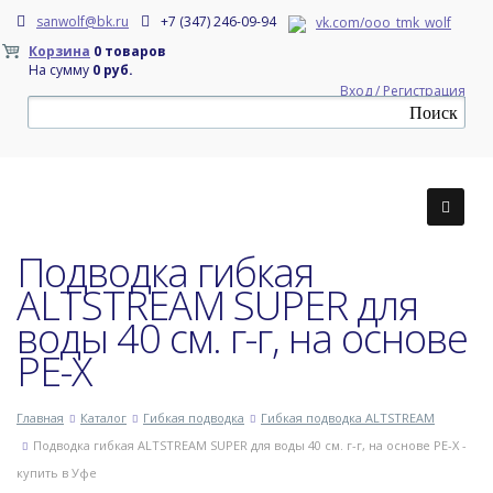
sanwolf@bk.ru
+7 (347) 246-09-94
vk.com/ooo_tmk_wolf
Корзина
0 товаров
На сумму
0 руб.
Вход / Регистрация
Подводка гибкая
ALTSTREAM SUPER для
воды 40 см. г-г, на основе
PE-X
Главная
Каталог
Гибкая подводка
Гибкая подводка ALTSTREAM
Подводка гибкая ALTSTREAM SUPER для воды 40 см. г-г, на основе PE-X -
купить в Уфе