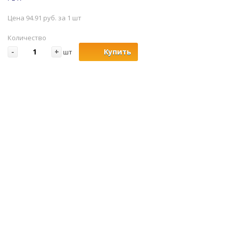
Цена 94.91 руб. за 1 шт
Количество
-
+
Купить
шт