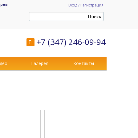
аров
Вход / Регистрация
+7 (347) 246-09-94
део
Галерея
Контакты