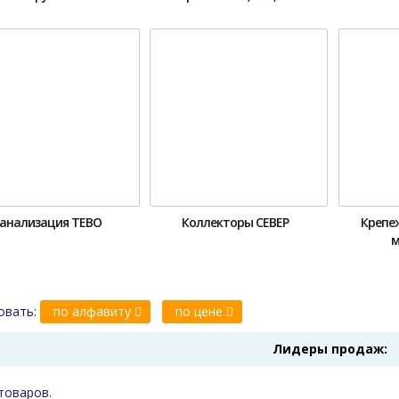
анализация ТЕВО
Коллекторы СЕВЕР
Крепе
м
овать:
по алфавиту
по цене
Лидеры продаж:
товаров.