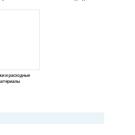
жи и расходные
атериалы