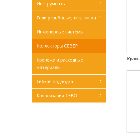
Инструменты
Гели резьбовые, лен, нитка
Инженерные системы
Коллекторы СЕВЕР
Краны
Крепежи и расходные
материалы
Гибкая подводка
Канализация ТЕВО