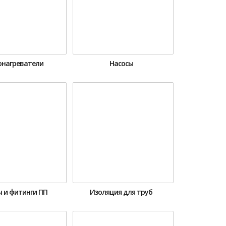
онагреватели
Насосы
 и фитинги ПП
Изоляция для труб