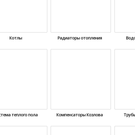
Котлы
Радиаторы отопления
Вод
стема теплого пола
Компенсаторы Козлова
Трубы