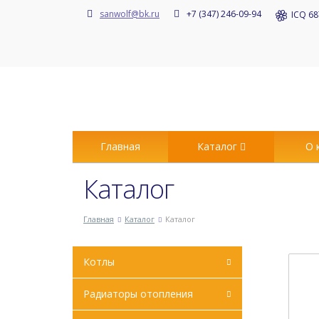
sanwolf@bk.ru
+7 (347) 246-09-94
ICQ 68
Главная
Каталог
О 
Каталог
Главная
Каталог
Каталог
Котлы
Радиаторы отопления