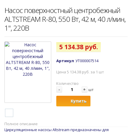
Насос поверхностный центробежный
ALTSTREAM R-80, 550 Вт, 42 м, 40 л/мин,
1", 220В
5 134.38 руб.
Артикул
УТ000007514
Цена 5 134.38 руб. за 1 шт
Количество
-
+
шт
Купить
Полное описание
Циркуляционные насосы Altstream предназначены для