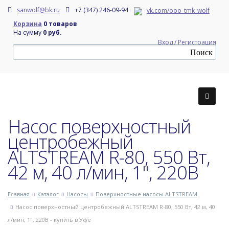
sanwolf@bk.ru
+7 (347) 246-09-94
vk.com/ooo_tmk_wolf
Корзина
0 товаров
На сумму
0 руб.
Вход / Регистрация
Насос поверхностный
центробежный
ALTSTREAM R-80, 550 Вт,
42 м, 40 л/мин, 1", 220В
Главная
Каталог
Насосы
Поверхностные насосы ALTSTREAM
Насос поверхностный центробежный ALTSTREAM R-80, 550 Вт, 42 м, 40
л/мин, 1", 220В - купить в Уфе