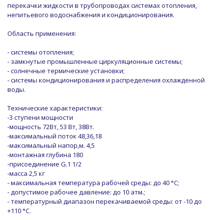
перекачки жидкости в трубопроводах системах отопления,
непитьевого водоснабжения и кондиционирования.
Область применения:
- системы отопления;
- замкнутые промышленные циркуляционные системы;
- солнечные термические установки;
- системы кондиционирования и распределения охлажденной
воды.
Технические характеристики:
-3 ступени мощности
-мощность 72Вт, 53 Вт, 38Вт.
-максимальный поток 48,36,18
-максимальный напор,м. 4,5
-монтажная глубина 180
-присоединение G.1 1/2
-масса 2,5 кг
- максимальная температура рабочей среды: до 40 °С;
- допустимое рабочее давление: до 10 атм.;
- температурный диапазон перекачиваемой среды: от -10 до
+110 °С.