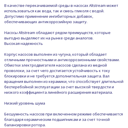
В качестве перекачиваемой среды в насосах Altstream может
использоваться как вода, так и смесь гликоля с водой.
Допустимо применение ингибиторных добавок,
обеспечивающих антикоррозийную защиту.
Насосы Altstream обладают рядом преимуществ, которые
выгодно выделяют их на рынке среди аналогов.
Высокая надежность
Корпус насосов выполнен из чугуна, который обладает
отличными прочностными и антикоррозионными свойствами.
Обмотки электродвигателя насосов сделана из медной
проволоки, за счет чего достигается устойчивость к току
блокировки и не требуется дополнительная защита. Вал
вращения выполнен из керамики, что способствует длительной
бесперебойной эксплуатации за счет высокой твердости и
низкого коэффициента линейного расширения материала.
Низкий уровень шума
Бесшумность насосов при включенном режиме обеспечивается
благодаря керамическим подшипникам и за счет точной
балансировки ротора.