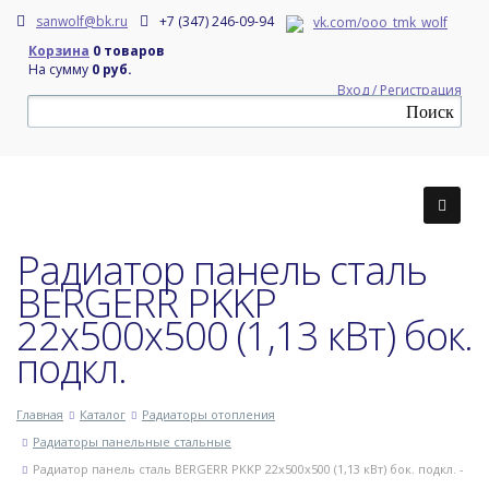
sanwolf@bk.ru
+7 (347) 246-09-94
vk.com/ooo_tmk_wolf
Корзина
0 товаров
На сумму
0 руб.
Вход / Регистрация
Радиатор панель сталь
BERGERR PKKP
22x500x500 (1,13 кВт) бок.
подкл.
Главная
Каталог
Радиаторы отопления
Радиаторы панельные стальные
Радиатор панель сталь BERGERR PKKP 22x500x500 (1,13 кВт) бок. подкл. -