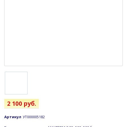
2 100 руб.
Артикул
УТ000005182