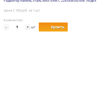
Радиатор панель сталь MAXTERM C 22x500x500 бок. подкл.
Цена 2 100 руб. за 1 шт
Количество
-
+
Купить
шт