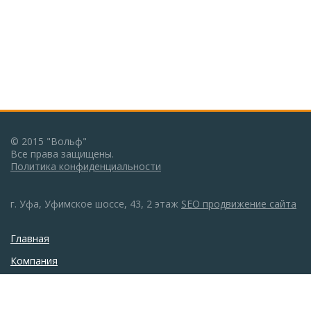
© 2015 "Вольф"
Все права защищены.
Политика конфиденциальности
г. Уфа, Уфимское шоссе, 43, 2 этаж
SEO продвижение сайта
Главная
Компания
Каталог
Монтаж