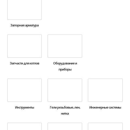
Запорная арматура
Запчасти для котлов
Оборудование и
приборы
Инструменты
Гели резьбовые, лен,
Инженерные системы
нитка