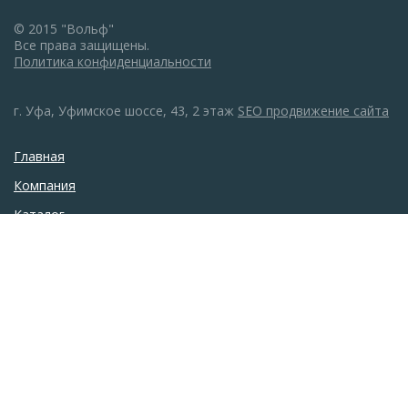
© 2015 "Вольф"
Все права защищены.
Политика конфиденциальности
г. Уфа, Уфимское шоссе, 43, 2 этаж
SEO продвижение сайта
Главная
Компания
Каталог
Монтаж
Галерея
Акции
Новости
Статьи
Контакты