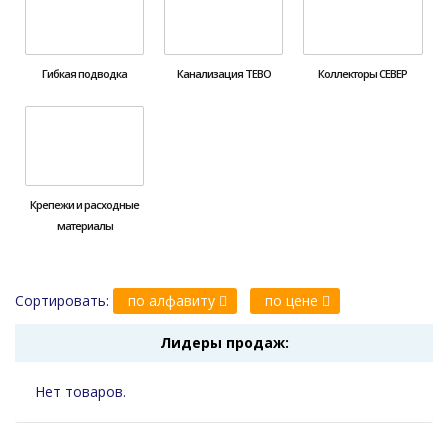
Гибкая подводка
Канализация ТЕВО
Коллекторы СЕВЕР
Крепежи и расходные
материалы
Сортировать:
по алфавиту
по цене
Лидеры продаж:
Нет товаров.