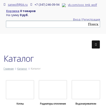
sanwolf@bk.ru
+7 (347) 246-09-94
vk.com/ooo_tmk_wolf
Корзина
0 товаров
На сумму
0 руб.
Вход / Регистрация
Каталог
Главная
Каталог
Каталог
Котлы
Радиаторы отопления
Водонагреватели