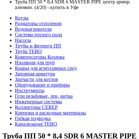
Труба ПП 50 * 8,4 SDR 6 MASTER PIPE центр армир.
алюмин. (4/20) - купить в Уфе
Котлы
Радиаторы отопления
Водонагреватели
Система теплого пола
Насосы
Трубы и фитинги ПП
Труба ТЕВО
Компенсаторы Козлова
Изоляция для труб
Краны для агрессивных сред
Запорная арматура
Запчасти для котлов
Оборудование и приборы
Инструменты
Гели резьбовые, лен, нитка
Инженерные системы
Коллекторы СЕВЕР
Крепежи и расходные материалы
Гибкая подводка
Канализация ТЕВО
Труба ПП 50 * 8,4 SDR 6 MASTER PIPE