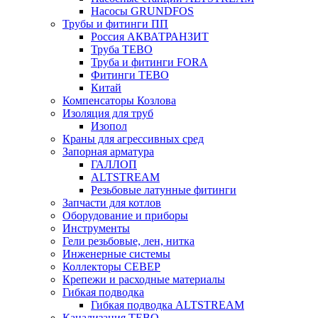
Насосы GRUNDFOS
Трубы и фитинги ПП
Россия АКВАТРАНЗИТ
Труба ТЕВО
Труба и фитинги FORA
Фитинги ТЕВО
Китай
Компенсаторы Козлова
Изоляция для труб
Изопол
Краны для агрессивных сред
Запорная арматура
ГАЛЛОП
ALTSTREAМ
Резьбовые латунные фитинги
Запчасти для котлов
Оборудование и приборы
Инструменты
Гели резьбовые, лен, нитка
Инженерные системы
Коллекторы СЕВЕР
Крепежи и расходные материалы
Гибкая подводка
Гибкая подводка ALTSTREAM
Канализация ТЕВО