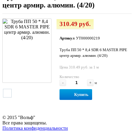
центр армир. алюмин. (4/20)
310.49 руб.
Артикул
УТ000000219
Труба ПП 50 * 8,4 SDR 6 MASTER PIPE
центр армир. алюмин. (4/20)
Цена 310.49 руб. за 1 м
Количество
-
+
м
Купить
© 2015 "Вольф"
Все права защищены.
Политика конфиденциальности