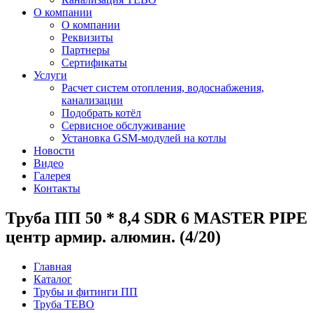
О компании
О компании
Реквизиты
Партнеры
Сертификаты
Услуги
Расчет систем отопления, водоснабжения,
канализации
Подобрать котёл
Сервисное обслуживание
Установка GSM-модулей на котлы
Новости
Видео
Галерея
Контакты
Труба ПП 50 * 8,4 SDR 6 MASTER PIPE
центр армир. алюмин. (4/20)
Главная
Каталог
Трубы и фитинги ПП
Труба ТЕВО