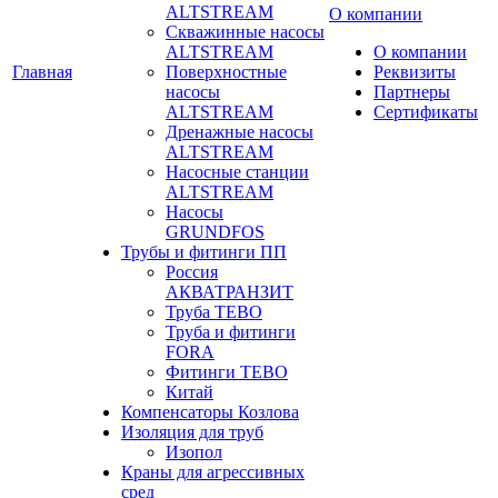
ALTSTREAM
О компании
Скважинные насосы
ALTSTREAM
О компании
Главная
Поверхностные
Реквизиты
насосы
Партнеры
ALTSTREAM
Сертификаты
Дренажные насосы
ALTSTREAM
Насосные станции
ALTSTREAM
Насосы
GRUNDFOS
Трубы и фитинги ПП
Россия
АКВАТРАНЗИТ
Труба ТЕВО
Труба и фитинги
FORA
Фитинги ТЕВО
Китай
Компенсаторы Козлова
Изоляция для труб
Изопол
Краны для агрессивных
сред