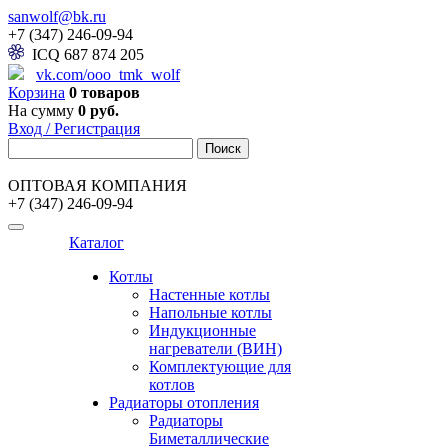
sanwolf@bk.ru
+7 (347) 246-09-94
ICQ 687 874 205
vk.com/ooo_tmk_wolf
Корзина
0 товаров
На сумму
0 руб.
Вход / Регистрация
ОПТОВАЯ КОМПАНИЯ
+7 (347) 246-09-94
Каталог
Котлы
Настенные котлы
Напольные котлы
Индукционные
нагреватели (ВИН)
Комплектующие для
котлов
Радиаторы отопления
Радиаторы
Биметаллические