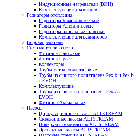
Индукционные нагреватели (ВИН)
Комплектующие для котлов
Радиаторы отопления
Радиаторы Биметаллические
Радиаторы Алюминиевые
Радиаторы панельные стальные
Комплектующие для радиаторов
Водонагреватели
Система теплого пола
Фитинги Цанговые
Фитинги Пресс
Коллекторы
Трубы металлопластиковые
Трубы из сшитого полиэтилена Pex-b и Pex-b
с EVOH
Комплектующие
Трубы из сшитого полиэтилена Pex-A с
EVOH
Фитинги Аксиальные
Насосы
Циркуляционные насосы ALTSTREAM
Скважинные насосы ALTSTREAM
Поверхностные насосы ALTSTREAM
Дренажные насосы ALTSTREAM
Насосные станции ALTSTREAM