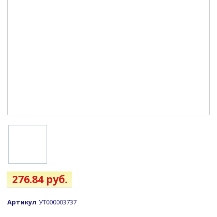
276.84 руб.
Артикул
УТ000003737