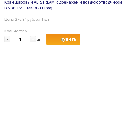
Кран шаровый ALTSTREAM с дренажем и воздухоотводчиком
ВР/ВР 1/2", никель (11/88)
Цена 276.84 руб. за 1 шт
Количество
-
+
Купить
шт