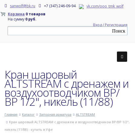
sanwolf@bk.ru
+7 (347) 246-09-94
vk.com/ooo_tmk_wolf
Корзина
0 товаров
На сумму
0 руб.
Вход / Регистрация
Кран шаровый
ALTSTREAM с дренажем и
воздухоотводчиком ВР/
ВР 1/2", никель (11/88)
Главная
Каталог
Запорная арматура
ALTSTREAМ
Кран шаровый ALTSTREAM с дренажем и воздухоотводчиком ВР/ВР 1/2",
никель (11/88) - купить в Уфе