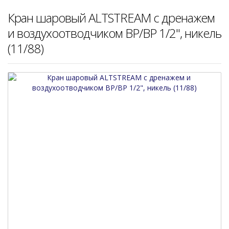
Кран шаровый ALTSTREAM с дренажем
и воздухоотводчиком ВР/ВР 1/2", никель
(11/88)