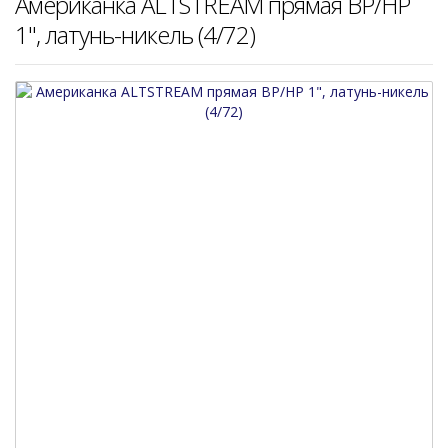
Американка ALTSTREAM прямая ВР/НР
1", латунь-никель (4/72)