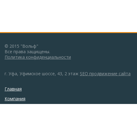
© 2015 "Вольф"
Все права защищены.
Политика конфиденциальности
г. Уфа, Уфимское шоссе, 43, 2 этаж
SEO продвижение сайта
Главная
Компания
Каталог
Монтаж
Галерея