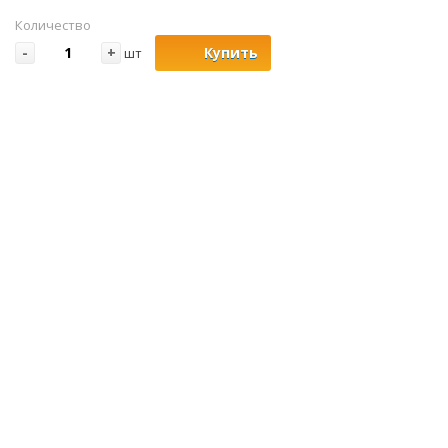
Количество
-
+
Купить
шт