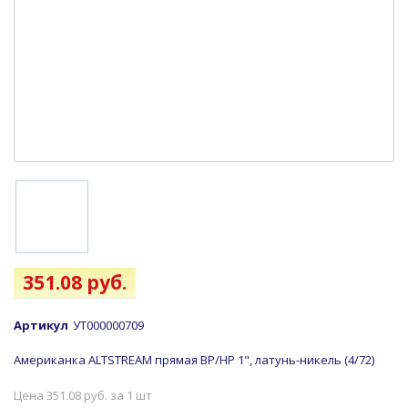
351.08 руб.
Артикул
УТ000000709
Американка ALTSTREAM прямая ВР/НР 1", латунь-никель (4/72)
Цена 351.08 руб. за 1 шт