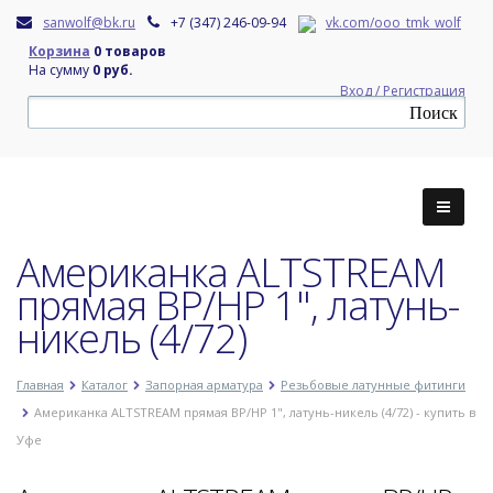
sanwolf@bk.ru
+7 (347) 246-09-94
vk.com/ooo_tmk_wolf
Корзина
0 товаров
На сумму
0 руб.
Вход / Регистрация
Американка ALTSTREAM
прямая ВР/НР 1", латунь-
никель (4/72)
Главная
Каталог
Запорная арматура
Резьбовые латунные фитинги
Американка ALTSTREAM прямая ВР/НР 1", латунь-никель (4/72) - купить в
Уфе