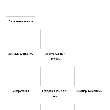
Запорная арматура
Запчасти для котлов
Оборудование и
приборы
Инструменты
Гели резьбовые, лен,
Инженерные системы
нитка