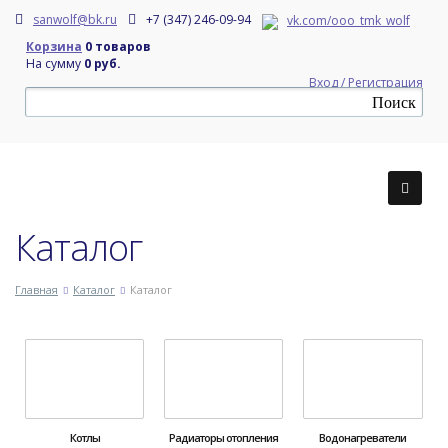
sanwolf@bk.ru
+7 (347) 246-09-94
vk.com/ooo_tmk_wolf
Корзина
0 товаров
На сумму
0 руб.
Вход / Регистрация
Каталог
Главная
Каталог
Каталог
Котлы
Радиаторы отопления
Водонагреватели