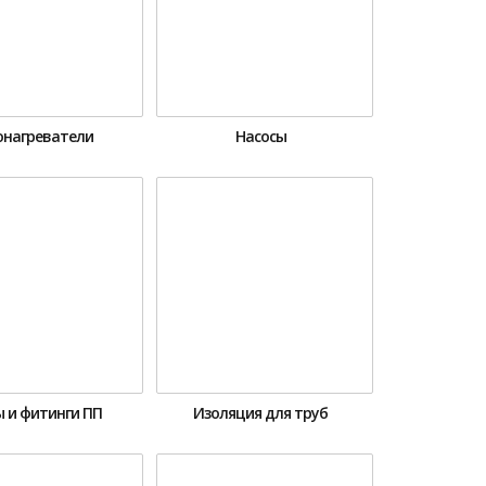
онагреватели
Насосы
 и фитинги ПП
Изоляция для труб