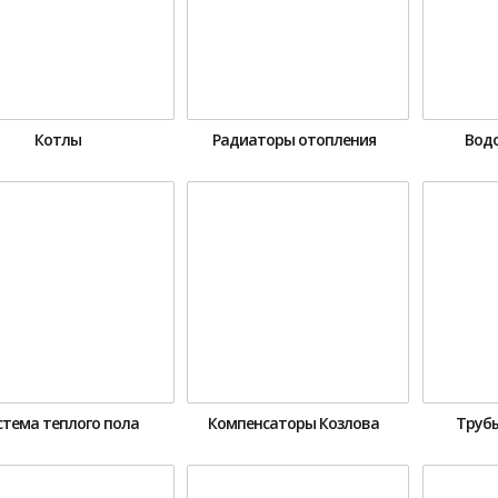
Котлы
Радиаторы отопления
Вод
стема теплого пола
Компенсаторы Козлова
Трубы