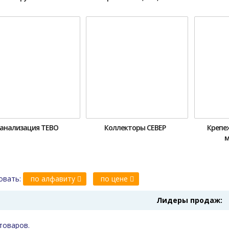
анализация ТЕВО
Коллекторы СЕВЕР
Крепе
м
овать:
по алфавиту
по цене
Лидеры продаж:
товаров.