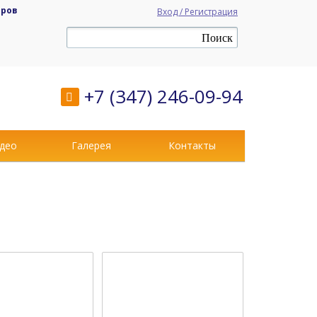
аров
Вход / Регистрация
+7 (347) 246-09-94
део
Галерея
Контакты