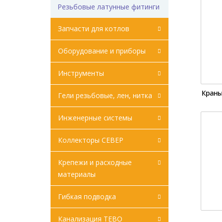
Резьбовые латунные фитинги
Запчасти для котлов
Оборудование и приборы
Инструменты
Краны
Гели резьбовые, лен, нитка
Инженерные системы
Коллекторы СЕВЕР
Крепежи и расходные
материалы
Гибкая подводка
Канализация ТЕВО