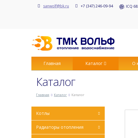
sanwolf@bk.ru
+7 (347) 246-09-94
ICQ 68
Главная
Каталог
О 
Каталог
Главная
Каталог
Каталог
Котлы
Радиаторы отопления