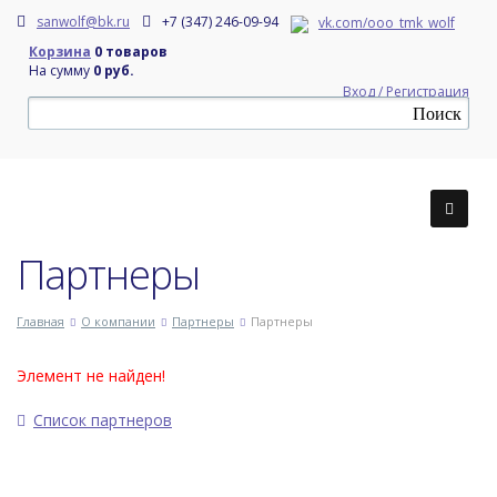
sanwolf@bk.ru
+7 (347) 246-09-94
vk.com/ooo_tmk_wolf
Корзина
0 товаров
На сумму
0 руб.
Вход / Регистрация
Партнеры
Главная
О компании
Партнеры
Партнеры
Элемент не найден!
Список партнеров