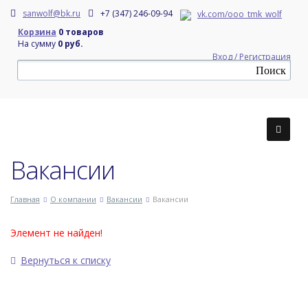
sanwolf@bk.ru
+7 (347) 246-09-94
vk.com/ooo_tmk_wolf
Корзина
0 товаров
На сумму
0 руб.
Вход / Регистрация
Вакансии
Главная
О компании
Вакансии
Вакансии
Элемент не найден!
Вернуться к списку