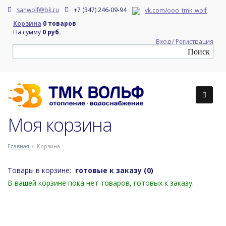
sanwolf@bk.ru
+7 (347) 246-09-94
vk.com/ooo_tmk_wolf
Корзина
0 товаров
На сумму
0 руб.
Вход / Регистрация
Моя корзина
Главная
Корзина
Товары в корзине:
готовые к заказу (0)
В вашей корзине пока нет товаров, готовых к заказу.