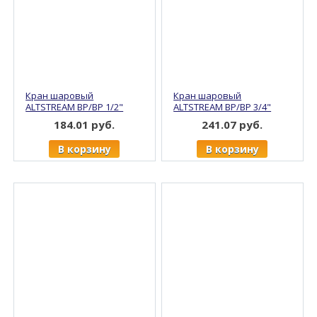
Кран шаровый
Кран шаровый
ALTSTREAM ВР/ВР 1/2"
ALTSTREAM ВР/ВР 3/4"
ручка, никель (15/120)
бабочка, никель (13/104)
184.01 руб.
241.07 руб.
В корзину
В корзину