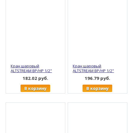
Кран шаровый
Кран шаровый
ALTSTREAM ВР/НР 1/2"
ALTSTREAM ВР/НР 1/2"
бабочка, никель (15/120)
ручка, никель (15/120)
182.02 руб.
196.79 руб.
В корзину
В корзину