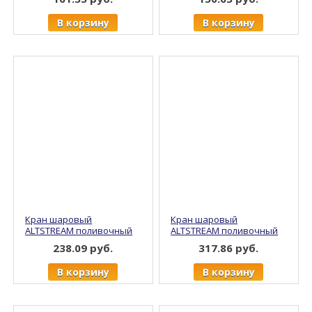
(25/200)
(25/200)
В корзину
В корзину
Кран шаровый
Кран шаровый
ALTSTREAM поливочный
ALTSTREAM поливочный
со штуцером 1/2", никель
со штуцером 3/4", никель
238.09 руб.
317.86 руб.
(12/96)
(9/72)
В корзину
В корзину