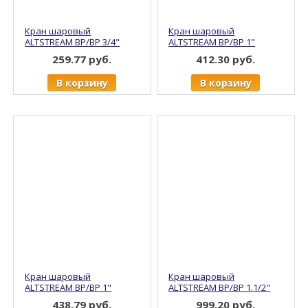
Кран шаровый
Кран шаровый
ALTSTREAM ВР/ВР 3/4"
ALTSTREAM ВР/ВР 1"
ручка, никель (12/96)
бабочка, никель (8/64)
259.77 руб.
412.30 руб.
В корзину
В корзину
Кран шаровый
Кран шаровый
ALTSTREAM ВР/ВР 1"
ALTSTREAM ВР/ВР 1.1/2"
ручка, никель (6/48)
ручка, никель (2/12)
438.79 руб.
999.20 руб.