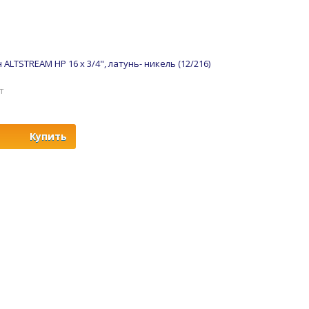
ALTSTREAM НР 16 х 3/4", латунь- никель (12/216)
шт
Купить