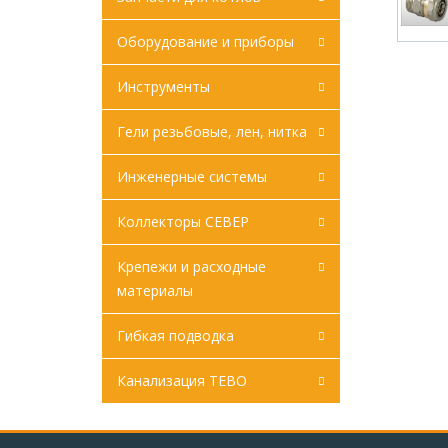
Оборудование и приборы
Инструменты
Гели резьбовые, лен, нитка
Инженерные системы
Коллекторы СЕВЕР
Крепежи и расходные
материалы
Гибкая подводка
Канализация ТЕВО