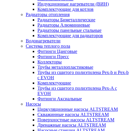
Индукционные нагреватели (ВИН)
Комплектующие для котлов
Радиаторы отопления
Радиаторы Биметаллические
Радиаторы Алюминиевые
Радиаторы панельные стальные
Комплектующие для радиаторов
Водонагреватели
Система теплого пола
Фитинги Цанговые
Фитинги Пресс
Коллекторы
Трубы металлопластиковые
Трубы из сшитого полиэтилена Pex-b и Pex-b
с EVOH
Комплектующие
Трубы из сшитого полиэтилена Pex-A с
EVOH
Фитинги Аксиальные
Насосы
Циркуляционные насосы ALTSTREAM
Скважинные насосы ALTSTREAM
Поверхностные насосы ALTSTREAM
Дренажные насосы ALTSTREAM
Насосные станции ALTSTREAM