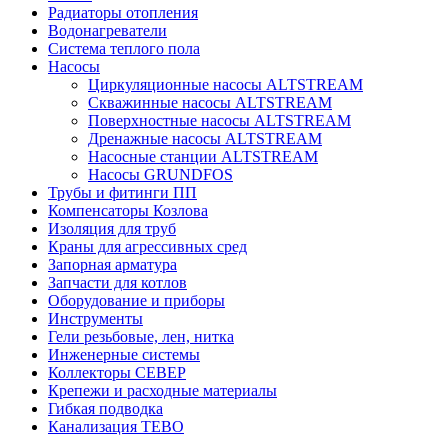
Радиаторы отопления
Водонагреватели
Система теплого пола
Насосы
Циркуляционные насосы ALTSTREAM
Скважинные насосы ALTSTREAM
Поверхностные насосы ALTSTREAM
Дренажные насосы ALTSTREAM
Насосные станции ALTSTREAM
Насосы GRUNDFOS
Трубы и фитинги ПП
Компенсаторы Козлова
Изоляция для труб
Краны для агрессивных сред
Запорная арматура
Запчасти для котлов
Оборудование и приборы
Инструменты
Гели резьбовые, лен, нитка
Инженерные системы
Коллекторы СЕВЕР
Крепежи и расходные материалы
Гибкая подводка
Канализация ТЕВО