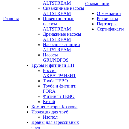
ALTSTREAM
О компании
Скважинные насосы
ALTSTREAM
О компании
Главная
Поверхностные
Реквизиты
насосы
Партнеры
ALTSTREAM
Сертификаты
Дренажные насосы
ALTSTREAM
Насосные станции
ALTSTREAM
Насосы
GRUNDFOS
Трубы и фитинги ПП
Россия
АКВАТРАНЗИТ
Труба ТЕВО
Труба и фитинги
FORA
Фитинги ТЕВО
Китай
Компенсаторы Козлова
Изоляция для труб
Изопол
Краны для агрессивных
сред