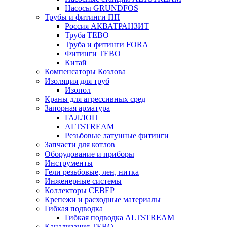
Насосы GRUNDFOS
Трубы и фитинги ПП
Россия АКВАТРАНЗИТ
Труба ТЕВО
Труба и фитинги FORA
Фитинги ТЕВО
Китай
Компенсаторы Козлова
Изоляция для труб
Изопол
Краны для агрессивных сред
Запорная арматура
ГАЛЛОП
ALTSTREAМ
Резьбовые латунные фитинги
Запчасти для котлов
Оборудование и приборы
Инструменты
Гели резьбовые, лен, нитка
Инженерные системы
Коллекторы СЕВЕР
Крепежи и расходные материалы
Гибкая подводка
Гибкая подводка ALTSTREAM
Канализация ТЕВО