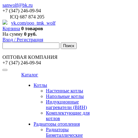
sanwolf@bk.ru
+7 (347) 246-09-94
ICQ 687 874 205
vk.com/ooo_tmk_wolf
Корзина
0 товаров
На сумму
0 руб.
Вход / Регистрация
ОПТОВАЯ КОМПАНИЯ
+7 (347) 246-09-94
Каталог
Котлы
Настенные котлы
Напольные котлы
Индукционные
нагреватели (ВИН)
Комплектующие для
котлов
Радиаторы отопления
Радиаторы
Биметаллические