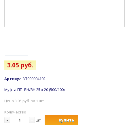
3.05 руб.
Артикул
УТ000004102
Муфта ПП ВН/ВН 25 х 20 (500/100)
Цена 3.05 руб. за 1 шт
Количество
-
+
Купить
шт