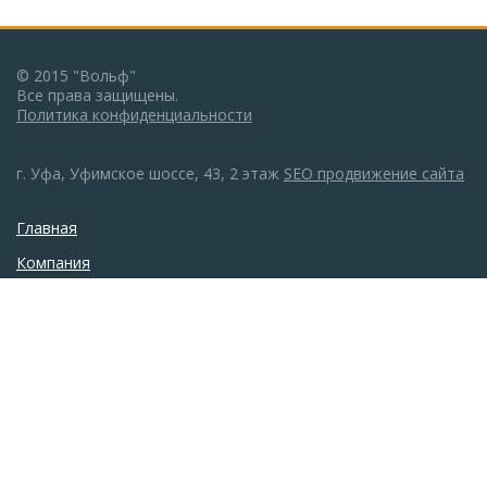
© 2015 "Вольф"
Все права защищены.
Политика конфиденциальности
г. Уфа, Уфимское шоссе, 43, 2 этаж
SEO продвижение сайта
Главная
Компания
Каталог
Монтаж
Галерея
Акции
Новости
Статьи