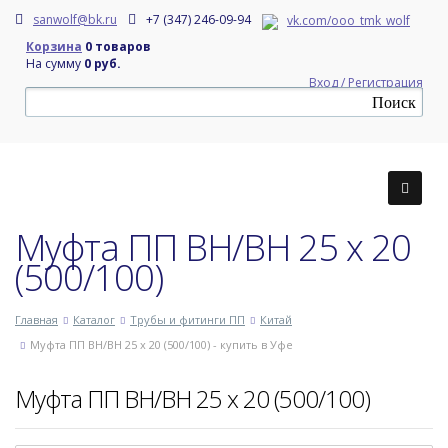
sanwolf@bk.ru
+7 (347) 246-09-94
vk.com/ooo_tmk_wolf
Корзина
0 товаров
На сумму
0 руб.
Вход / Регистрация
Муфта ПП ВН/ВН 25 х 20
(500/100)
Главная
Каталог
Трубы и фитинги ПП
Китай
Муфта ПП ВН/ВН 25 х 20 (500/100) - купить в Уфе
Муфта ПП ВН/ВН 25 х 20 (500/100)