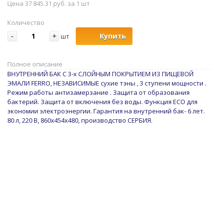
Цена 37 845.31 руб. за 1 шт
Количество
-
+
Купить
шт
Полное описание
ВНУТРЕННИЙ БАК С 3-х СЛОЙНЫМ ПОКРЫТИЕМ ИЗ ПИЩЕВОЙ
ЭМАЛИ FERRO, НЕЗАВИСИМЫЕ сухие тэны , 3 ступени мощности .
Режим работы антизамерзание . Защита от образования
бактерий. Защита от включения без воды. Функция ECO для
экономии электроэнергии. Гарантия на внутренний бак- 6 лет.
80 л, 220 В, 860х454х480, производство СЕРБИЯ.