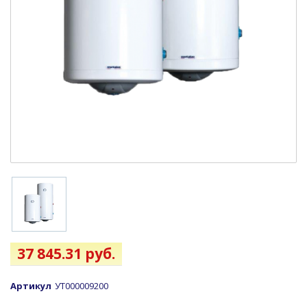
37 845.31 руб.
Артикул
УТ000009200