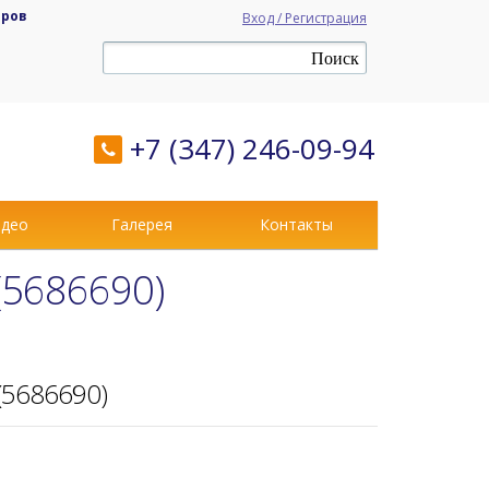
аров
Вход / Регистрация
+7 (347) 246-09-94
део
Галерея
Контакты
(5686690)
(5686690)