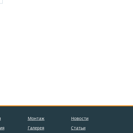
я
Монтаж
Новости
ия
Галерея
Статьи