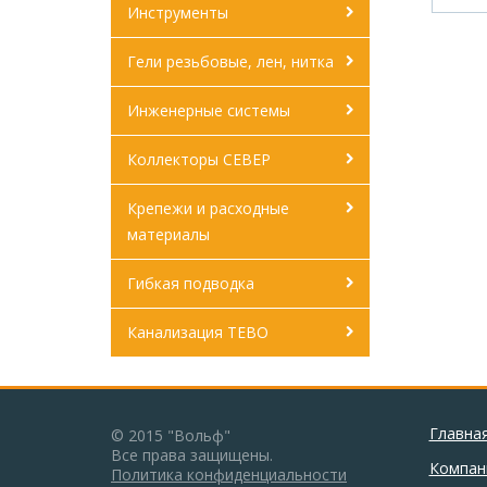
Инструменты
Гели резьбовые, лен, нитка
Инженерные системы
Коллекторы СЕВЕР
Крепежи и расходные
материалы
Гибкая подводка
Канализация ТЕВО
Главна
© 2015 "Вольф"
Все права защищены.
Компан
Политика конфиденциальности