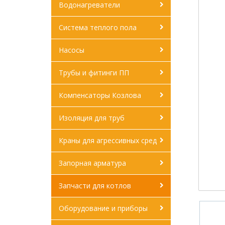
Водонагреватели
Система теплого пола
Насосы
Трубы и фитинги ПП
Компенсаторы Козлова
Изоляция для труб
Краны для агрессивных сред
Запорная арматура
Запчасти для котлов
Оборудование и приборы