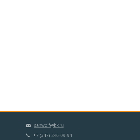
sanwolf@bk.ru
+7 (347) 246-09-94