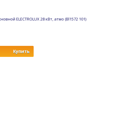
овной ELECTROLUX 28 кВт, атмо (Bl1572 101)
Купить