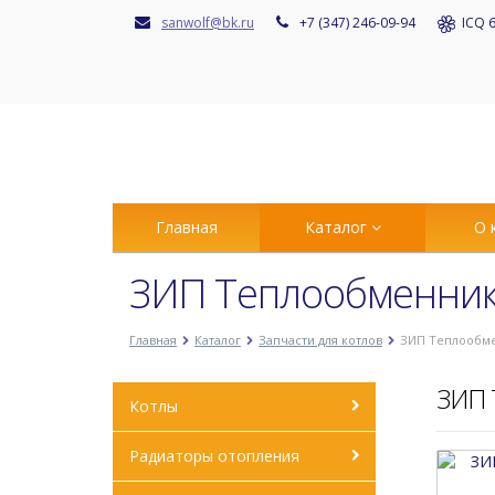
sanwolf@bk.ru
+7 (347) 246-09-94
ICQ 6
Главная
Каталог
О 
ЗИП Теплообменник 
Главная
Каталог
Запчасти для котлов
ЗИП Теплообмен
ЗИП 
Котлы
Радиаторы отопления