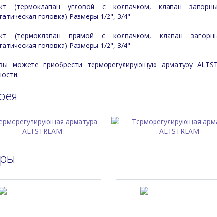
кт (термоклапан угловой с колпачком, клапан запорны
атическая головка) Размеры 1/2", 3/4"
ект (термоклапан прямой с колпачком, клапан запорн
атическая головка) Размеры 1/2", 3/4"
вы можете приобрести терморегулирующую арматуру ALTST
ности.
рея
ары