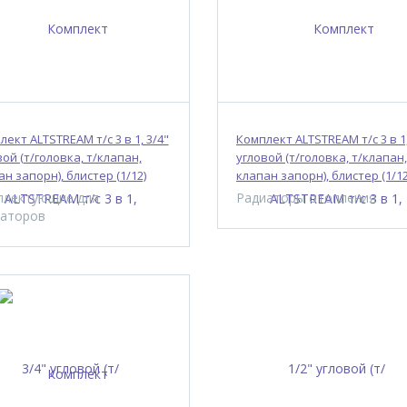
ект ALTSTREAM т/с 3 в 1, 3/4"
Комплект ALTSTREAM т/с 3 в 1,
ой (т/головка, т/клапан,
угловой (т/головка, т/клапан,
н запорн), блистер (1/12)
клапан запорн), блистер (1/12
плектующие для
Радиаторы отопления
иаторов