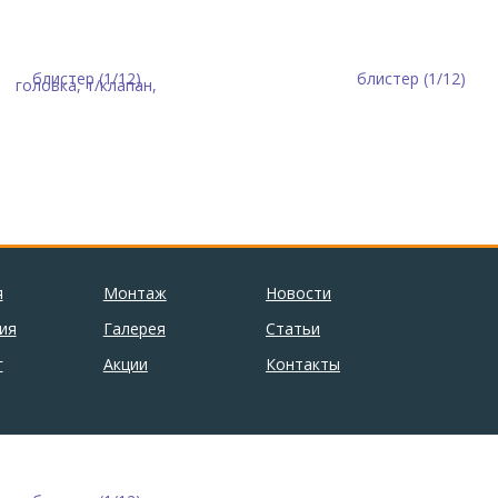
я
Монтаж
Новости
ия
Галерея
Статьи
г
Акции
Контакты