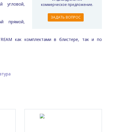
й угловой,
коммерческое предложение.
ЗАДАТЬ ВОПРОС
ый прямой,
REAM как комплектами в блистере, так и по