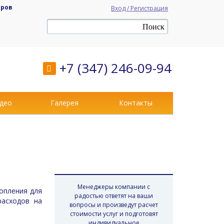
аров
Вход / Регистрация
+7 (347) 246-09-94
део
Галерея
Контакты
Менеджеры компании с
опления для
радостью ответят на ваши
расходов на
вопросы и произведут расчет
стоимости услуг и подготовят
индивидуальное