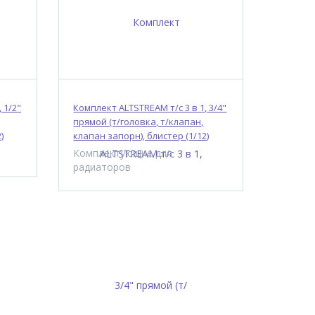
 1/2"
Комплект ALTSTREAM т/с 3 в 1, 3/4"
прямой (т/головка, т/клапан,
)
клапан запорн), блистер (1/12)
Комплектующие для
радиаторов