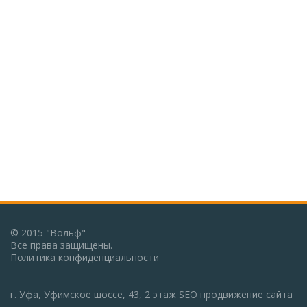
© 2015 "Вольф"
Все права защищены.
Политика конфиденциальности
г. Уфа, Уфимское шоссе, 43, 2 этаж
SEO продвижение сайта