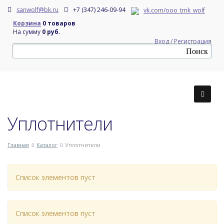
sanwolf@bk.ru
+7 (347) 246-09-94
vk.com/ooo_tmk_wolf
Корзина
0 товаров
На сумму
0 руб.
Вход / Регистрация
Уплотнители
Главная
Каталог
Уплотнители
Список элементов пуст
Список элементов пуст