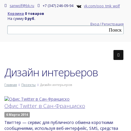
sanwolf@bk.ru
+7 (347) 246-09-94
vk.com/ooo_tmk_wolf
Корзина
0 товаров
На сумму
0 руб.
Вход / Регистрация
Дизайн интерьеров
Главная
Проекты
Дизайн интерьеров
Офис Twitter в Сан-Франциско
6 Марта 2014
Твиттер — сервис для публичного обмена короткими
сообщениями, используя веб-интерфейс, SMS, средства