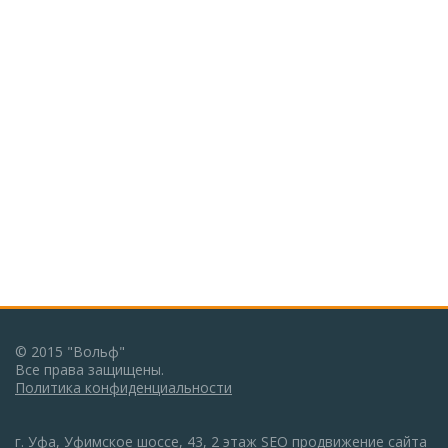
© 2015 "Вольф"
Все права защищены.
Политика конфиденциальности
г. Уфа, Уфимское шоссе, 43, 2 этаж
SEO продвижение сайта